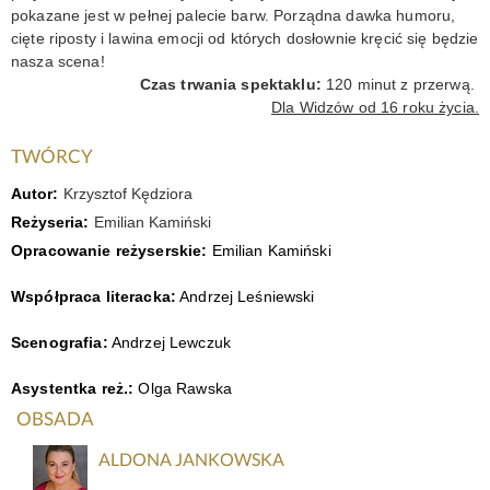
pokazane jest w pełnej palecie barw. Porządna dawka humoru,
cięte riposty i lawina emocji od których dosłownie kręcić się będzie
nasza scena!
Czas trwania spektaklu:
120 minut z przerwą.
Dla Widzów od 16 roku życia.
TWÓRCY
Autor:
Krzysztof Kędziora
Reżyseria:
Emilian Kamiński
Opracowanie reżyserskie:
Emilian Kamiński
Współpraca literacka:
Andrzej Leśniewski
Scenografia:
Andrzej Lewczuk
Asystentka reż.:
Olga Rawska
OBSADA
ALDONA JANKOWSKA