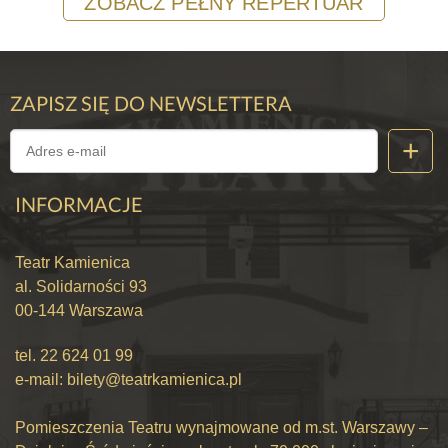
ZOBACZ PEŁNY REPERTUAR
ZAPISZ SIĘ DO NEWSLETTERA
INFORMACJE
Teatr Kamienica
al. Solidarności 93
00-144 Warszawa
tel.
22 624 01 99
e-mail:
bilety@teatrkamienica.pl
Pomieszczenia Teatru wynajmowane od m.st. Warszawy –