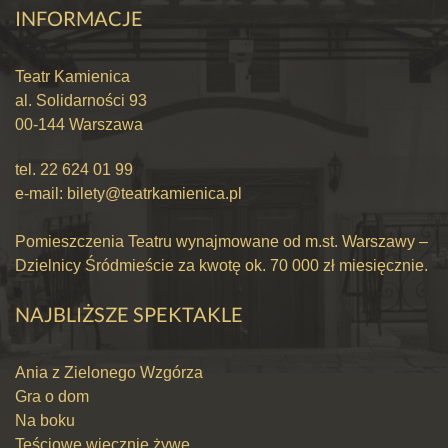
INFORMACJE
Teatr Kamienica
al. Solidarności 93
00-144 Warszawa
tel.
22 624 01 99
e-mail:
bilety@teatrkamienica.pl
Pomieszczenia Teatru wynajmowane od m.st. Warszawy –
Dzielnicy Śródmieście za kwotę ok. 70 000 zł miesięcznie.
NAJBLIŻSZE SPEKTAKLE
Ania z Zielonego Wzgórza
Gra o dom
Na boku
Teściowe wiecznie żywe