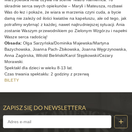
skradnie serca swych opiekunów – Maryli i Mateusza, rozbawi
Was do łez i pokaże, że wiara w marzenia czyni cuda, a bycie
damą nie zależy od ilości kwiatów na kapeluszu, ale od tego, jak
potrafimy wybrnąć z każdej, nawet najtrudniejszej sytuacji. Ania
zostanie Waszym przewodnikiem po Zielonym Wzgórzu i napełni
Wasze serca radością!
Obsada:
Olga Sarzyńska/Dominika Majewska/Martyna
Bazychowska, Joanna Pach-Żbikowska, Joanna Węgrzynowska,
Anna Zagórska, Witold Bieliński/Karol Stępkowski/Cezary
Morawski.
Spektakl dla dzieci w wieku 8-13 lat.
Czas trwania spektaklu: 2 godziny z przerwą
BILETY
ZAPISZ SIĘ DO NEWSLETTERA