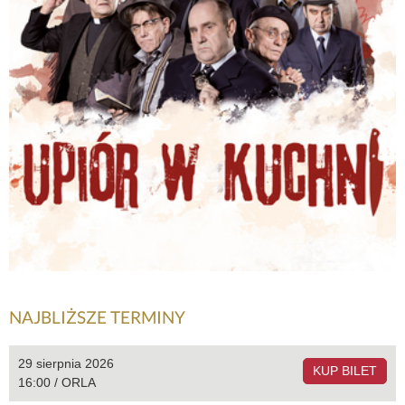
NAJBLIŻSZE TERMINY
29 sierpnia 2026
KUP BILET
16:00 / ORLA