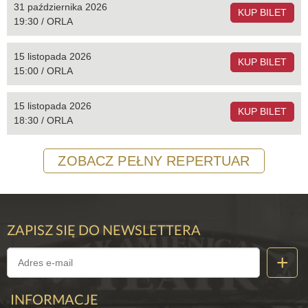
31 października 2026
KUP BILET
19:30 / ORLA
15 listopada 2026
KUP BILET
15:00 / ORLA
15 listopada 2026
KUP BILET
18:30 / ORLA
ZOBACZ PEŁNY REPERTUAR
ZAPISZ SIĘ DO NEWSLETTERA
INFORMACJE