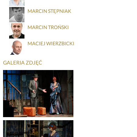
MARCIN STĘPNIAK
MARCIN TROŃSKI
MACIEJ WIERZBICKI
GALERIA ZDJĘĆ