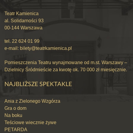
Teatr Kamienica
al. Solidarności 93
00-144 Warszawa
tel.
22 624 01 99
e-mail:
bilety@teatrkamienica.pl
Pomieszczenia Teatru wynajmowane od m.st. Warszawy –
Dzielnicy Śródmieście za kwotę ok. 70 000 zł miesięcznie.
NAJBLIŻSZE SPEKTAKLE
Ania z Zielonego Wzgórza
Gra o dom
Na boku
Teściowe wiecznie żywe
PETARDA