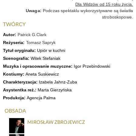
Dla Widzów od 15 roku życia.
Uwaga:
Podczas spektaklu wykorzystywane są światła
stroboskopowe.
TWÓRCY
Autor:
Patrick G.Clark
Reżyseria:
Tomasz Sapryk
Tytuł oryginału:
Upiór w kuchni
Scenografia:
Witek Stefaniak
Muzyka i opracowanie muzyczne:
Igor Przebindowski
Kostiumy:
Aneta Suskiewicz
Charakteryzacja:
Izabela Jahnz-Zuba
Asystentka reż.:
Marta Gierzyńska
Produkcja:
Agencja Palma
OBSADA
MIROSŁAW ZBROJEWICZ