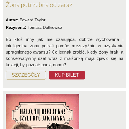
Żona potrzebna od zaraz
Autor:
Edward Taylor
Reżyseria:
Tomasz Dutkiewicz
Bo któż inny jak nie czarująca, dobrze wychowana i
inteligentna żona potrafi pomóc mężczyźnie w uzyskaniu
upragnionego awansu? Co jednak zrobić, kiedy żony brak, a
konserwatywny szef wraz z małżonką mają zjawić się na
kolacji, by poznać panią domu?
SZCZEGÓŁY
KUP BILET