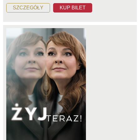
SZCZEGÓŁY
KUP BILET