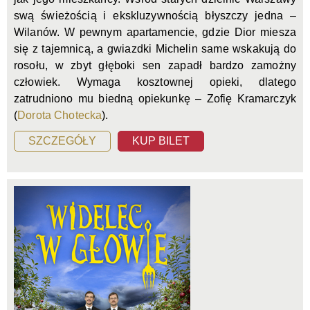
swą świeżością i ekskluzywnością błyszczy jedna –
Wilanów. W pewnym apartamencie, gdzie Dior miesza
się z tajemnicą, a gwiazdki Michelin same wskakują do
rosołu, w zbyt głęboki sen zapadł bardzo zamożny
człowiek. Wymaga kosztownej opieki, dlatego
zatrudniono mu biedną opiekunkę – Zofię Kramarczyk
(
Dorota Chotecka
).
SZCZEGÓŁY
KUP BILET