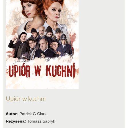
Upiór w kuchni
Autor:
Patrick G.Clark
Reżyseria:
Tomasz Sapryk