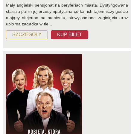
Mały angielski pensjonat na peryferiach miasta. Dystyngowana
starsza pani i jej przesympatyczna córka, ich tajemniczy goście
mający niejedno na sumieniu, niewyjaśnione zaginięcia oraz
upiorna zagadka w tle...
SZCZEGÓŁY
KUP BILET