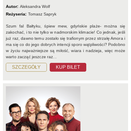
Autor:
Aleksandra Wolf
Reżyseria:
Tomasz Sapryk
Szum fal Bałtyku, śpiew mew, gdyńskie plaże- można się
zakochać, i to nie tylko w nadmorskim klimacie! Co jednak, jeśli
już raz, dawno temu zostało się trafionym przez strzałę Amora i
ma się co do jego dobrych intencji sporo wątpliwości? Podobno
w życiu najważniejsze są miłość, wiara i nadzieja, więc może
warto zacząć jeszcze raz...
SZCZEGÓŁY
KUP BILET