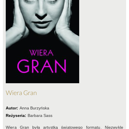
Wiera Gran
Autor:
Anna Burzyńska
Reżyseria:
Barbara Sass
Wiera Gran była artystką światowego formatu. Niezwykle