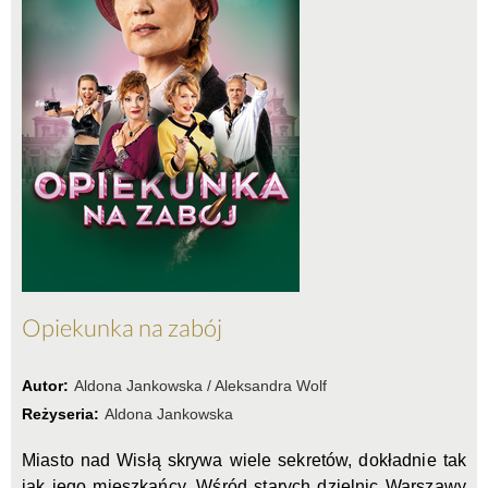
Opiekunka na zabój
Autor:
Aldona Jankowska / Aleksandra Wolf
Reżyseria:
Aldona Jankowska
Miasto nad Wisłą skrywa wiele sekretów, dokładnie tak
jak jego mieszkańcy. Wśród starych dzielnic Warszawy