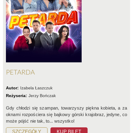
PETARDA
Autor:
Izabela Łaszczuk
Reżyseria:
Jerzy Bończak
Gdy chłodzi się szampan, towarzyszy piękna kobieta, a za
oknami rozpościera się bajkowy górski krajobraz, jedyne, co
może pójść nie tak, to... wszystko!
SZCZEGÓŁY
KUP BILET