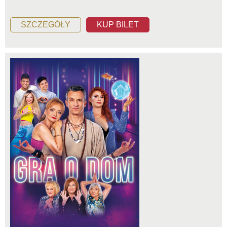
SZCZEGÓŁY
KUP BILET