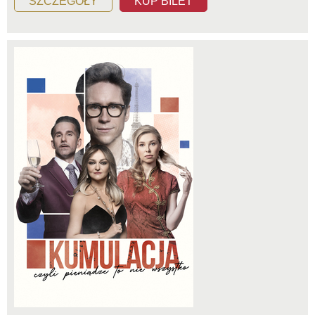
SZCZEGÓŁY
KUP BILET