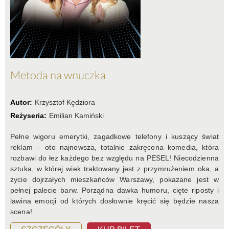
Metoda na wnuczka
Autor:
Krzysztof Kędziora
Reżyseria:
Emilian Kamiński
Pełne wigoru emerytki, zagadkowe telefony i kuszący świat
reklam – oto najnowsza, totalnie zakręcona komedia, która
rozbawi do łez każdego bez względu na PESEL! Niecodzienna
sztuka, w której wiek traktowany jest z przymrużeniem oka, a
życie dojrzałych mieszkańców Warszawy, pokazane jest w
pełnej palecie barw. Porządna dawka humoru, cięte riposty i
lawina emocji od których dosłownie kręcić się będzie nasza
scena!