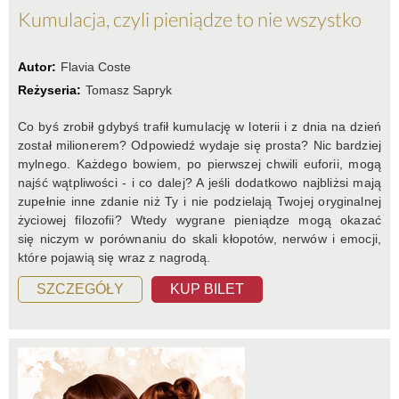
Kumulacja, czyli pieniądze to nie wszystko
Autor:
Flavia Coste
Reżyseria:
Tomasz Sapryk
Co byś zrobił gdybyś trafił kumulację w loterii i z dnia na dzień
został milionerem? Odpowiedź wydaje się prosta? Nic bardziej
mylnego. Każdego bowiem, po pierwszej chwili euforii, mogą
najść wątpliwości - i co dalej? A jeśli dodatkowo najbliżsi mają
zupełnie inne zdanie niż Ty i nie podzielają Twojej oryginalnej
życiowej filozofii? Wtedy wygrane pieniądze mogą okazać
się niczym w porównaniu do skali kłopotów, nerwów i emocji,
które pojawią się wraz z nagrodą.
SZCZEGÓŁY
KUP BILET