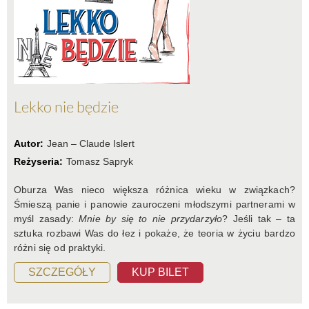
Lekko nie będzie
Autor:
Jean – Claude Islert
Reżyseria:
Tomasz Sapryk
Oburza Was nieco większa różnica wieku w związkach?
Śmieszą panie i panowie zauroczeni młodszymi partnerami w
myśl zasady:
Mnie by się to nie przydarzyło
? Jeśli tak – ta
sztuka rozbawi Was do łez i pokaże, że teoria w życiu bardzo
różni się od praktyki.
SZCZEGÓŁY
KUP BILET