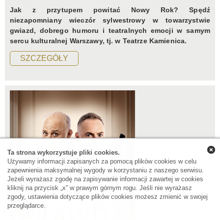
Jak z przytupem powitać Nowy Rok? Spędź
niezapomniany wieczór sylwestrowy w towarzystwie
gwiazd, dobrego humoru i teatralnych emocji w samym
sercu kulturalnej Warszawy, tj. w Teatrze Kamienica.
SZCZEGÓŁY
Ta strona wykorzystuje pliki cookies.
Używamy informacji zapisanych za pomocą plików cookies w celu
zapewnienia maksymalnej wygody w korzystaniu z naszego serwisu.
Jeżeli wyrażasz zgodę na zapisywanie informacji zawartej w cookies
kliknij na przycisk „x” w prawym górnym rogu. Jeśli nie wyrażasz
zgody, ustawienia dotyczące plików cookies możesz zmienić w swojej
przeglądarce.