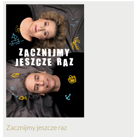
Zacznijmy jeszcze raz