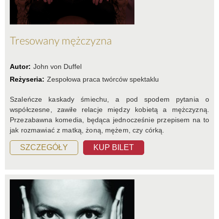
Tresowany mężczyzna
Autor:
John von Duffel
Reżyseria:
Zespołowa praca twórców spektaklu
Szaleńcze kaskady śmiechu, a pod spodem pytania o
współczesne, zawiłe relacje między kobietą a mężczyzną.
Przezabawna komedia, będąca jednocześnie przepisem na to
jak rozmawiać z matką, żoną, mężem, czy córką.
SZCZEGÓŁY
KUP BILET