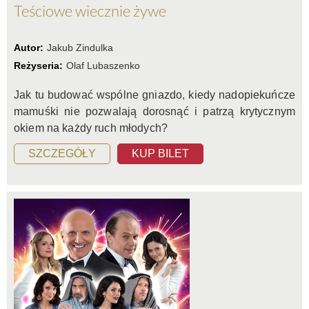
Teściowe wiecznie żywe
Autor:
Jakub Zindulka
Reżyseria:
Olaf Lubaszenko
Jak tu budować wspólne gniazdo, kiedy nadopiekuńcze
mamuśki nie pozwalają dorosnąć i patrzą krytycznym
okiem na każdy ruch młodych?
SZCZEGÓŁY
KUP BILET