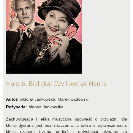
Halo, tu Bielicka! Czyli być jak Hanka
Autor:
Aldona Jankowska, Marek Sadowski
Reżyseria:
Aldona Jankowska
Zachwycająca i lekka muzyczna opowieść o przyjaźni, dla
której dystans jest bez znaczenia, a także o wyrzeczeniach,
które czasem trzeba podjąć i satysfakcji płynącej ze