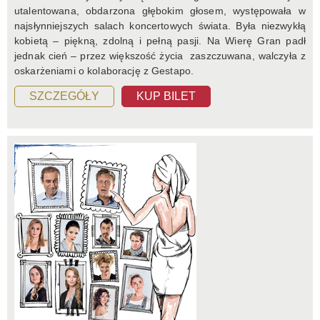
utalentowana, obdarzona głębokim głosem, występowała w
najsłynniejszych salach koncertowych świata. Była niezwykłą
kobietą – piękną, zdolną i pełną pasji. Na Wierę Gran padł
jednak cień – przez większość życia zaszczuwana, walczyła z
oskarżeniami o kolaborację z Gestapo.
SZCZEGÓŁY
KUP BILET