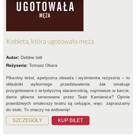
Kobieta, która ugotowała męża
Autor:
Debbie Isitt
Reżyseria:
Tomasz Obara
Pikantny tekst, apetyczna obsada i wyśmienita reżyseria – to
składniki wybornego przedstawienia. Jak smakuje
przygotowane z artystyczną starannością, najnowsze w karcie,
danie główne serwowane przez Teatr Kamienica? Opinie
prawdziwych smakoszy teatru są celujące, więc zapraszamy
do stołu. To znaczy na widownię!
SZCZEGÓŁY
KUP BILET