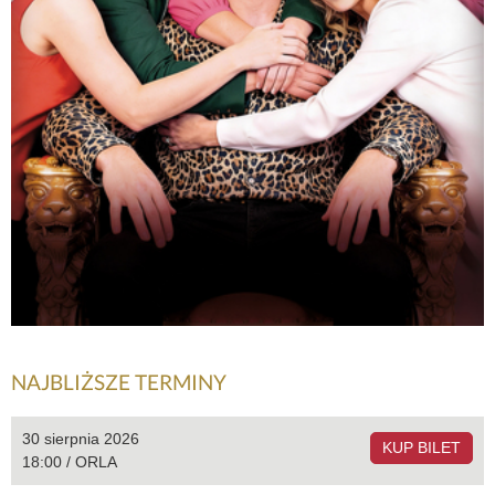
NAJBLIŻSZE TERMINY
30 sierpnia 2026
KUP BILET
18:00 / ORLA