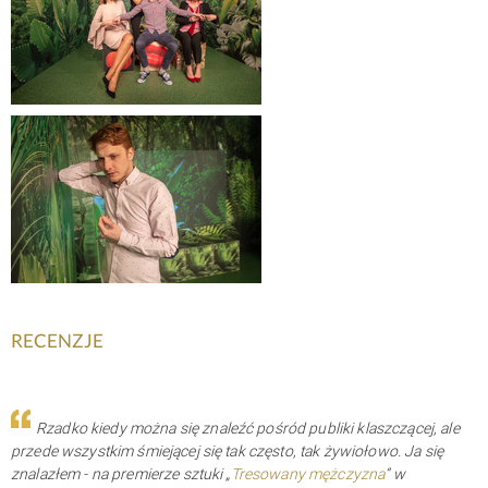
RECENZJE
Rzadko kiedy można się znaleźć pośród publiki klaszczącej, ale
przede wszystkim śmiejącej się tak często, tak żywiołowo. Ja się
znalazłem - na premierze sztuki „
Tresowany mężczyzna
” w