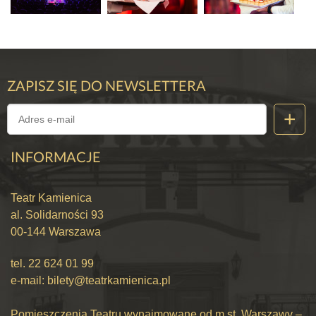
ZAPISZ SIĘ DO NEWSLETTERA
INFORMACJE
Teatr Kamienica
al. Solidarności 93
00-144 Warszawa
tel.
22 624 01 99
e-mail:
bilety@teatrkamienica.pl
Pomieszczenia Teatru wynajmowane od m.st. Warszawy –