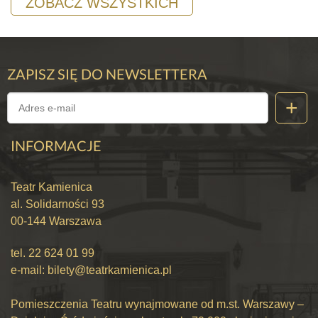
ZOBACZ WSZYSTKICH
ZAPISZ SIĘ DO NEWSLETTERA
INFORMACJE
Teatr Kamienica
al. Solidarności 93
00-144 Warszawa
tel.
22 624 01 99
e-mail:
bilety@teatrkamienica.pl
Pomieszczenia Teatru wynajmowane od m.st. Warszawy –