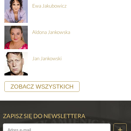
Ewa Jakubowicz
Aldona Jankowska
Jan Jankowski
ZOBACZ WSZYSTKICH
ZAPISZ SIĘ DO NEWSLETTERA