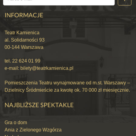
INFORMACJE
Teatr Kamienica
al. Solidarności 93
00-144 Warszawa
tel.
22 624 01 99
e-mail:
bilety@teatrkamienica.pl
Pomieszczenia Teatru wynajmowane od m.st. Warszawy –
Dzielnicy Śródmieście za kwotę ok. 70 000 zł miesięcznie.
NAJBLIŻSZE SPEKTAKLE
Gra o dom
Ania z Zielonego Wzgórza