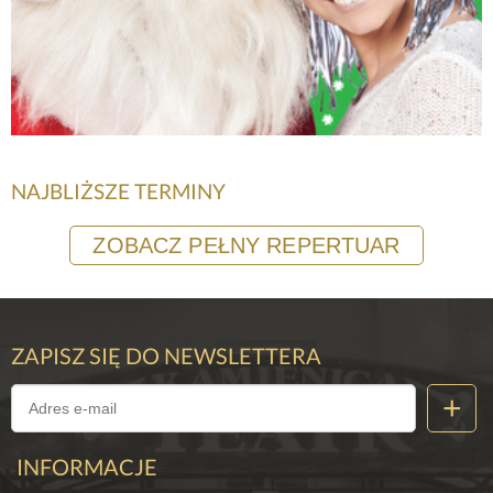
NAJBLIŻSZE TERMINY
ZOBACZ PEŁNY REPERTUAR
ZAPISZ SIĘ DO NEWSLETTERA
INFORMACJE