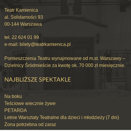
Teatr Kamienica
al. Solidarności 93
00-144 Warszawa
tel.
22 624 01 99
e-mail:
bilety@teatrkamienica.pl
Pomieszczenia Teatru wynajmowane od m.st. Warszawy –
Dzielnicy Śródmieście za kwotę ok. 70 000 zł miesięcznie.
NAJBLIŻSZE SPEKTAKLE
Na boku
Teściowe wiecznie żywe
PETARDA
Letnie Warsztaty Teatralne dla dzieci i młodzieży (7 dni)
Żona potrzebna od zaraz