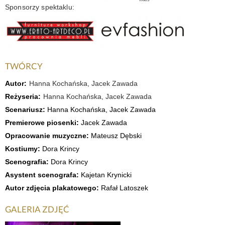
Sponsorzy spektaklu:
TWÓRCY
Autor:
Hanna Kochańska, Jacek Zawada
Reżyseria:
Hanna Kochańska, Jacek Zawada
Scenariusz:
Hanna Kochańska, Jacek Zawada
Premierowe piosenki:
Jacek Zawada
Opracowanie muzyczne:
Mateusz Dębski
Kostiumy:
Dora Krincy
Scenografia:
Dora Krincy
Asystent scenografa:
Kajetan Krynicki
Autor zdjęcia plakatowego:
Rafał Latoszek
GALERIA ZDJĘĆ