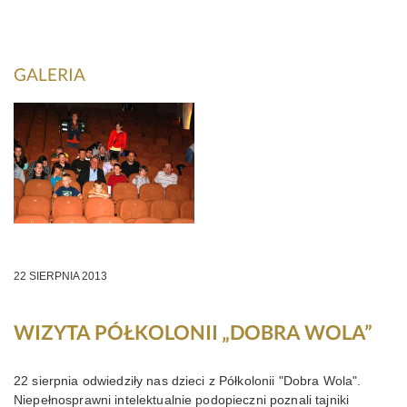
KONTAKT
GALERIA
22 SIERPNIA 2013
WIZYTA PÓŁKOLONII „DOBRA WOLA”
22 sierpnia odwiedziły nas dzieci z Półkolonii "Dobra Wola".
Niepełnosprawni intelektualnie podopieczni poznali tajniki