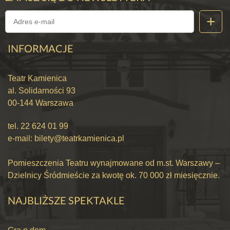
INFORMACJE
Teatr Kamienica
al. Solidarności 93
00-144 Warszawa
tel.
22 624 01 99
e-mail:
bilety@teatrkamienica.pl
Pomieszczenia Teatru wynajmowane od m.st. Warszawy –
Dzielnicy Śródmieście za kwotę ok. 70 000 zł miesięcznie.
NAJBLIŻSZE SPEKTAKLE