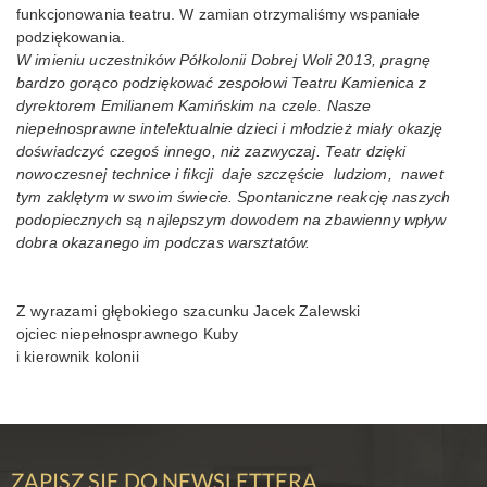
funkcjonowania teatru. W zamian otrzymaliśmy wspaniałe
podziękowania.
W imieniu uczestników Półkolonii Dobrej Woli 2013, pragnę
bardzo gorąco podziękować zespołowi Teatru Kamienica z
dyrektorem Emilianem Kamińskim na czele. Nasze
niepełnosprawne intelektualnie dzieci i młodzież miały okazję
doświadczyć czegoś innego, niż zazwyczaj. Teatr dzięki
nowoczesnej technice i fikcji daje szczęście ludziom, nawet
tym zaklętym w swoim świecie. Spontaniczne reakcję naszych
podopiecznych są najlepszym dowodem na zbawienny wpływ
dobra okazanego im podczas warsztatów.
Z wyrazami głębokiego szacunku Jacek Zalewski
ojciec niepełnosprawnego Kuby
i kierownik kolonii
ZAPISZ SIĘ DO NEWSLETTERA