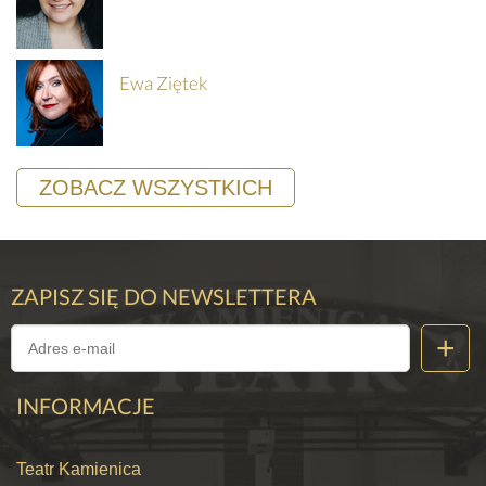
Ewa Ziętek
ZOBACZ WSZYSTKICH
ZAPISZ SIĘ DO NEWSLETTERA
INFORMACJE
Teatr Kamienica