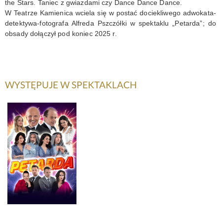
the Stars. Taniec z gwiazdami czy Dance Dance Dance.
W Teatrze Kamienica wciela się w postać dociekliwego adwokata-
KONTAKT
detektywa-fotografa Alfreda Pszczółki w spektaklu „Petarda”; do
obsady dołączył pod koniec 2025 r.
WYSTĘPUJE W SPEKTAKLACH
PETARDA