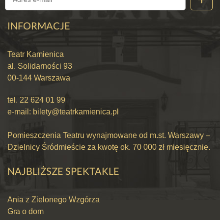
INFORMACJE
Teatr Kamienica
al. Solidarności 93
00-144 Warszawa
tel.
22 624 01 99
e-mail:
bilety@teatrkamienica.pl
Pomieszczenia Teatru wynajmowane od m.st. Warszawy –
Dzielnicy Śródmieście za kwotę ok. 70 000 zł miesięcznie.
NAJBLIŻSZE SPEKTAKLE
Ania z Zielonego Wzgórza
Gra o dom