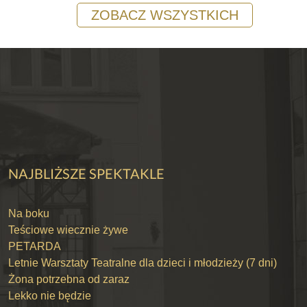
ZOBACZ WSZYSTKICH
NAJBLIŻSZE SPEKTAKLE
Na boku
Teściowe wiecznie żywe
PETARDA
Letnie Warsztaty Teatralne dla dzieci i młodzieży (7 dni)
Żona potrzebna od zaraz
Lekko nie będzie