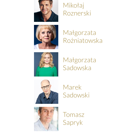
Mikołaj
Roznerski
Małgorzata
Rożniatowska
Małgorzata
Sadowska
Marek
Sadowski
Tomasz
Sapryk