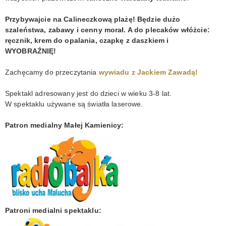
Przybywajcie na Calineczkową plażę! Będzie dużo
szaleństwa, zabawy i cenny morał. A do plecaków włóżcie:
ręcznik, krem do opalania, czapkę z daszkiem i
WYOBRAŹNIĘ!
Zachęcamy do przeczytania
wywiadu z Jackiem Zawadą!
Spektakl adresowany jest do dzieci w wieku 3-8 lat.
W spektaklu używane są światła laserowe.
Patron medialny Małej Kamienicy:
Patroni medialni spektaklu: