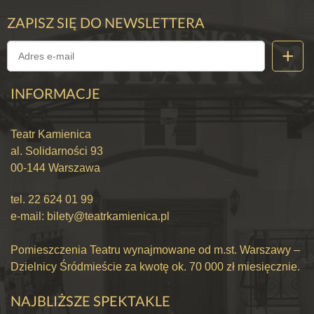
ZAPISZ SIĘ DO NEWSLETTERA
INFORMACJE
Teatr Kamienica
al. Solidarności 93
00-144 Warszawa
tel.
22 624 01 99
e-mail:
bilety@teatrkamienica.pl
Pomieszczenia Teatru wynajmowane od m.st. Warszawy –
Dzielnicy Śródmieście za kwotę ok. 70 000 zł miesięcznie.
NAJBLIŻSZE SPEKTAKLE