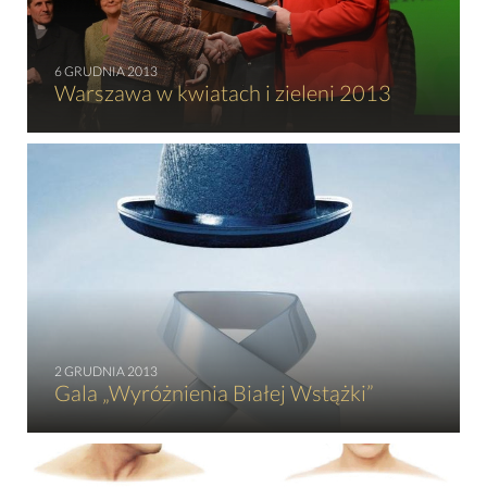
6 GRUDNIA 2013
Warszawa w kwiatach i zieleni 2013
2 GRUDNIA 2013
Gala „Wyróżnienia Białej Wstążki”