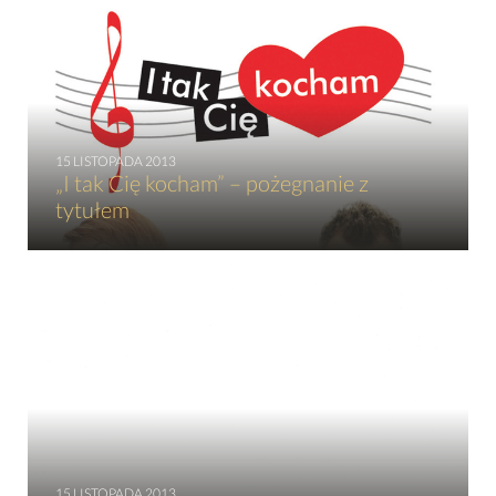
15 LISTOPADA 2013
„I tak Cię kocham” – pożegnanie z
tytułem
15 LISTOPADA 2013