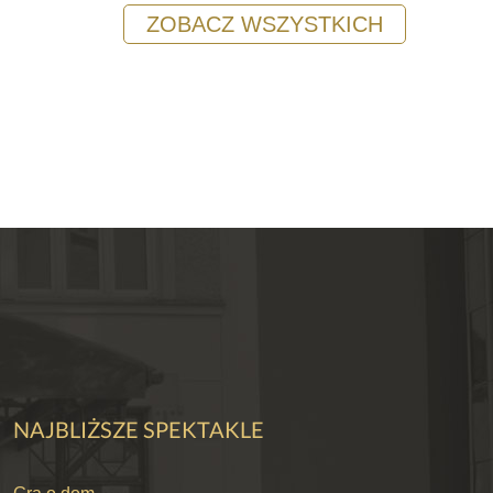
ZOBACZ WSZYSTKICH
NAJBLIŻSZE SPEKTAKLE